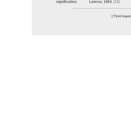
significative:
Laterza
,
1964
, (13)
[
Titoli legati