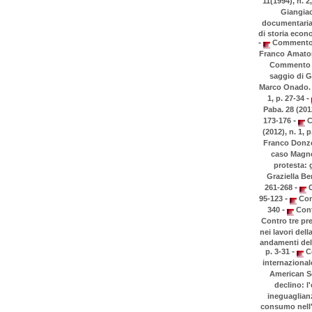
11(1994), n. 2
Giangiac
documentaria d
di storia econo
-
Commento al
Franco Amatori 
Commento al
saggio di Gi
Marco Onado. 2
-
1, p. 27-34
Paba. 28 (2012
-
173-176
C
(2012), n. 1, 
Franco Donzel
caso Magnet
protesta: g
Graziella Ber
-
261-268
C
-
95-123
Cons
-
340
Contr
Contro tre pre
nei lavori del
andamenti del 
-
p. 3-31
Co
internazionale
American Sou
declino: l
ineguaglianz
consumo nell'It