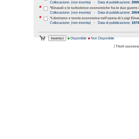
-
Collocazione:
(non inserita)
Data di pubblicazione:
2000
*Einaudi e le turbolenze economiche fra le due guerre /
-
Collocazione:
(non inserita)
Data di pubblicazione:
2004
*Liberismo e teoria economica nell'opera di Luigi Einau
-
Collocazione:
(non inserita)
Data di pubblicazione:
1974
Disponibile
Non Disponibile
[
Titoli successi