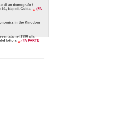
nto di un demografo /
 19., Napoli, Guida,
(FA
 economics in the Kingdom
resentata nel 1996 alla
 del lotto a
(FA PARTE