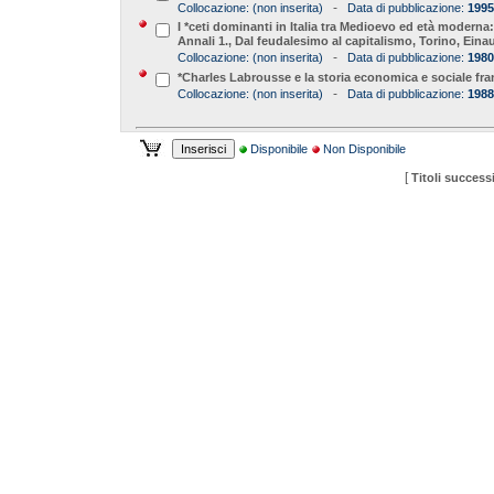
-
Collocazione:
(non inserita)
Data di pubblicazione:
1995
I *ceti dominanti in Italia tra Medioevo ed età moderna
Annali 1., Dal feudalesimo al capitalismo, Torino, Einau
-
Collocazione:
(non inserita)
Data di pubblicazione:
1980
*Charles Labrousse e la storia economica e sociale fra
-
Collocazione:
(non inserita)
Data di pubblicazione:
1988
Disponibile
Non Disponibile
[
Titoli successi