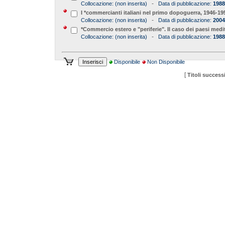
-
Collocazione:
(non inserita)
Data di pubblicazione:
1988
I *commercianti italiani nel primo dopoguerra, 1946-195
-
Collocazione:
(non inserita)
Data di pubblicazione:
2004
*Commercio estero e "periferie". Il caso dei paesi medi
-
Collocazione:
(non inserita)
Data di pubblicazione:
1988
Disponibile
Non Disponibile
[
Titoli successi