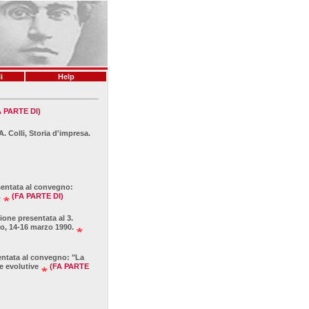
i
Help
A PARTE DI)
. Colli, Storia d'impresa.
esentata al convegno:
.
(FA PARTE DI)
ione presentata al 3.
io, 14-16 marzo 1990.
sentata al convegno: "La
e evolutive
(FA PARTE