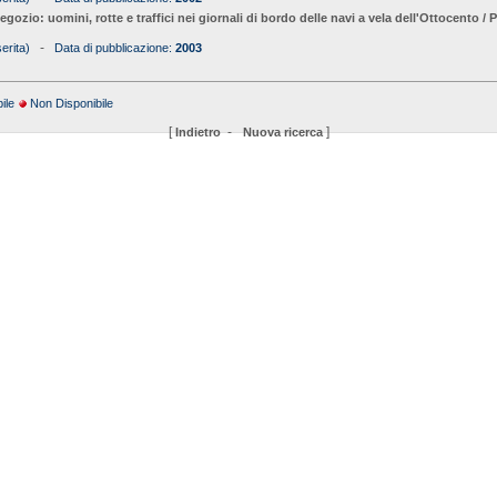
negozio: uomini, rotte e traffici nei giornali di bordo delle navi a vela dell'Ottocento / 
-
erita)
Data di pubblicazione:
2003
ile
Non Disponibile
[
-
]
Indietro
Nuova ricerca