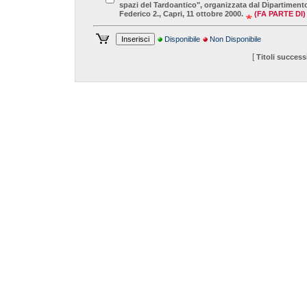
spazi del Tardoantico", organizzata dal Dipartimento 
Federico 2., Capri, 11 ottobre 2000.
(FA PARTE DI)
Disponibile
Non Disponibile
[
Titoli success